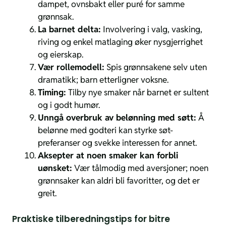
dampet, ovnsbakt eller puré for samme
grønnsak.
La barnet delta:
Involvering i valg, vasking,
riving og enkel matlaging øker nysgjerrighet
og eierskap.
Vær rollemodell:
Spis grønnsakene selv uten
dramatikk; barn etterligner voksne.
Timing:
Tilby nye smaker når barnet er sultent
og i godt humør.
Unngå overbruk av belønning med søtt:
Å
belønne med godteri kan styrke søt-
preferanser og svekke interessen for annet.
Aksepter at noen smaker kan forbli
uønsket:
Vær tålmodig med aversjoner; noen
grønnsaker kan aldri bli favoritter, og det er
greit.
Praktiske tilberedningstips for bitre