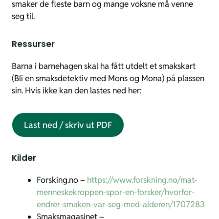
smaker de fleste barn og mange voksne må venne
seg til.
Ressurser
Barna i barnehagen skal ha fått utdelt et smakskart
(Bli en smaksdetektiv med Mons og Mona) på plassen
sin. Hvis ikke kan den lastes ned her:
Last ned / skriv ut PDF
Kilder
Forsking.no –
https://www.forskning.no/mat-
menneskekroppen-spor-en-forsker/hvorfor-
endrer-smaken-var-seg-med-alderen/1707283
Smaksmagasinet –