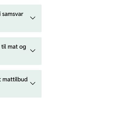
i samsvar
til mat og
t mattilbud