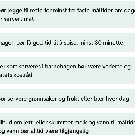
r legge til rette for minst tre faste måltider om da
r servert mat
agen bør få god tid til å spise, minst 30 minutter
er som serveres i barnehagen bør være varierte og i
atets kostråd
r servere grønnsaker og frukt eller bær hver dag
tilbud om lett- eller skummet melk og vann til måltid
g vann bør alltid være tilgjengelig