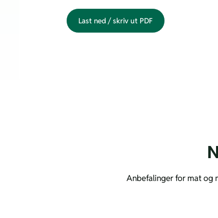
Last ned / skriv ut PDF
N
Anbefalinger for mat og må