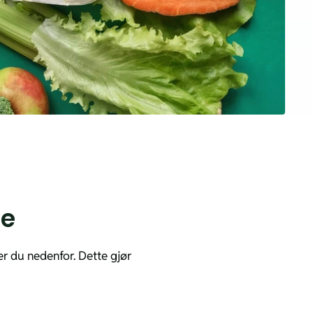
je
ner du nedenfor. Dette gjør