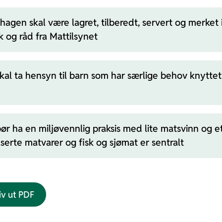
hagen skal være lagret, tilberedt, servert og merket 
 og råd fra Mattilsynet
al ta hensyn til barn som har særlige behov knyttet 
r ha en miljøvennlig praksis med lite matsvinn og e
serte matvarer og fisk og sjømat er sentralt
iv ut PDF