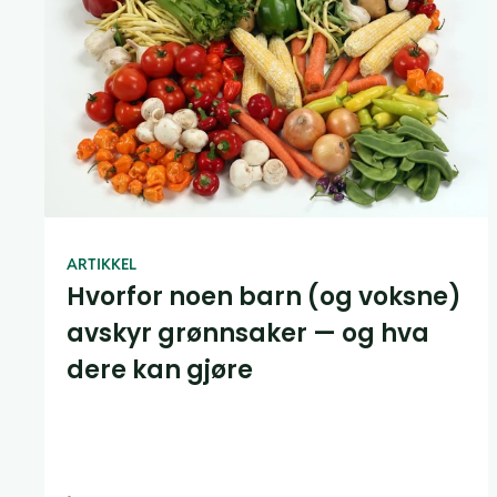
ARTIKKEL
Hvorfor noen barn (og voksne)
avskyr grønnsaker — og hva
dere kan gjøre