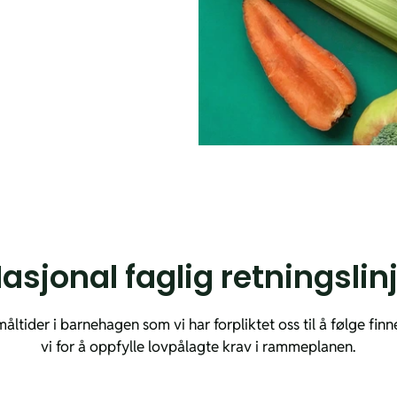
asjonal faglig retningslin
ltider i barnehagen som vi har forpliktet oss til å følge fin
vi for å oppfylle lovpålagte krav i rammeplanen.