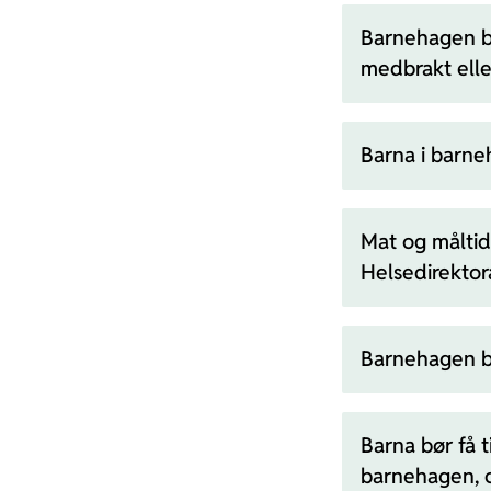
Barnehagen bø
medbrakt elle
Barna i barneh
Mat og måltid
Helsedirektor
Barnehagen bø
Barna bør få 
barnehagen, o