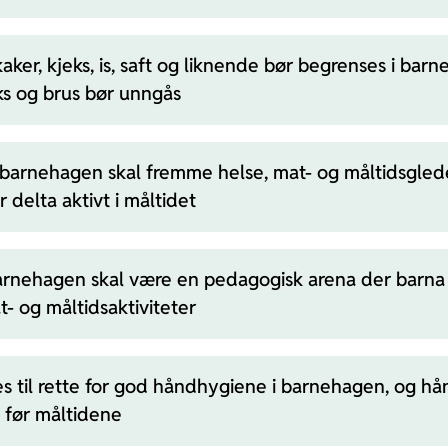
aker, kjeks, is, saft og liknende bør begrenses i bar
ks og brus bør unngås
i barnehagen skal fremme helse, mat- og måltidsgled
 delta aktivt i måltidet
arnehagen skal være en pedagogisk arena der barna 
t- og måltidsaktiviteter
es til rette for god håndhygiene i barnehagen, og h
 før måltidene